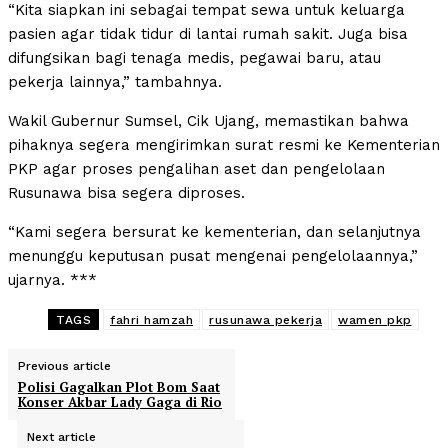
“Kita siapkan ini sebagai tempat sewa untuk keluarga
pasien agar tidak tidur di lantai rumah sakit. Juga bisa
difungsikan bagi tenaga medis, pegawai baru, atau
pekerja lainnya,” tambahnya.
Wakil Gubernur Sumsel, Cik Ujang, memastikan bahwa
pihaknya segera mengirimkan surat resmi ke Kementerian
PKP agar proses pengalihan aset dan pengelolaan
Rusunawa bisa segera diproses.
“Kami segera bersurat ke kementerian, dan selanjutnya
menunggu keputusan pusat mengenai pengelolaannya,”
ujarnya. ***
TAGS
fahri hamzah
rusunawa pekerja
wamen pkp
Previous article
Polisi Gagalkan Plot Bom Saat
Konser Akbar Lady Gaga di Rio
Next article