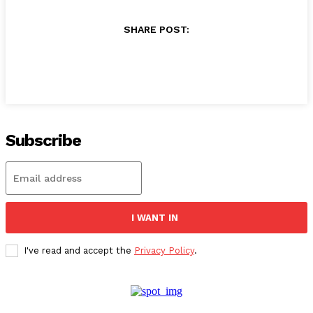
SHARE POST:
Subscribe
I WANT IN
I've read and accept the
Privacy Policy
.