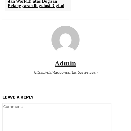
dan WorldID atas Dugaan
Pelanggaran Regulasi Digital
Admin
https://dahlanconsultantnews.com
LEAVE A REPLY
Comment: