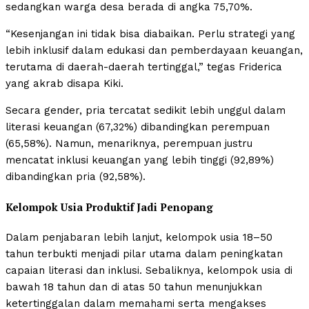
sedangkan warga desa berada di angka 75,70%.
“Kesenjangan ini tidak bisa diabaikan. Perlu strategi yang
lebih inklusif dalam edukasi dan pemberdayaan keuangan,
terutama di daerah-daerah tertinggal,” tegas Friderica
yang akrab disapa Kiki.
Secara gender, pria tercatat sedikit lebih unggul dalam
literasi keuangan (67,32%) dibandingkan perempuan
(65,58%). Namun, menariknya, perempuan justru
mencatat inklusi keuangan yang lebih tinggi (92,89%)
dibandingkan pria (92,58%).
Kelompok Usia Produktif Jadi Penopang
Dalam penjabaran lebih lanjut, kelompok usia 18–50
tahun terbukti menjadi pilar utama dalam peningkatan
capaian literasi dan inklusi. Sebaliknya, kelompok usia di
bawah 18 tahun dan di atas 50 tahun menunjukkan
ketertinggalan dalam memahami serta mengakses