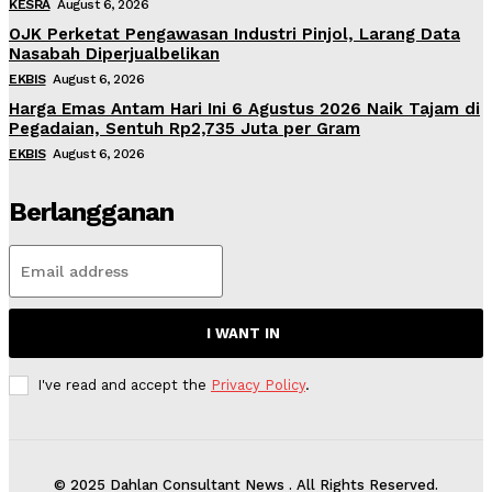
KESRA
August 6, 2026
OJK Perketat Pengawasan Industri Pinjol, Larang Data
Nasabah Diperjualbelikan
EKBIS
August 6, 2026
Harga Emas Antam Hari Ini 6 Agustus 2026 Naik Tajam di
Pegadaian, Sentuh Rp2,735 Juta per Gram
EKBIS
August 6, 2026
Berlangganan
I WANT IN
I've read and accept the
Privacy Policy
.
© 2025 Dahlan Consultant News . All Rights Reserved.