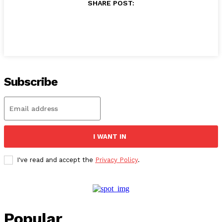
SHARE POST:
Subscribe
I WANT IN
I've read and accept the
Privacy Policy
.
Popular