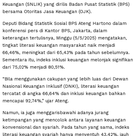
Keuangan (SNLIK) yang dirilis Badan Pusat Statistik (BPS)
bersama Otoritas Jasa Keuangan (OJK).
Deputi Bidang Statistik Sosial BPS Ateng Hartono dalam
konferensi pers di Kantor BPS, Jakarta, dalam
keterangan tertulisnya, Minggu (5/5/2025) mengatakan,
tingkat literasi keuangan masyarakat naik menjadi
66,46%, meningkat dari 65,43% pada tahun sebelumnya.
Sementara itu, indeks inklusi keuangan melonjak signifikan
dari 75,02% menjadi 80,51%.
“Bila menggunakan cakupan yang lebih luas dari Dewan
Nasional Keuangan Inklusif (DNKI), literasi keuangan
tercatat di angka 66,64% dan inklusi keuangan bahkan
mencapai 92,74%,” ujar Ateng.
Namun, ia juga menggarisbawahi adanya jurang
ketimpangan yang mencolok antara layanan keuangan
konvensional dan syariah. Pada tahun yang sama, indeks
literasi keuangan syariah hanya menyentuh 43,42%, jauh