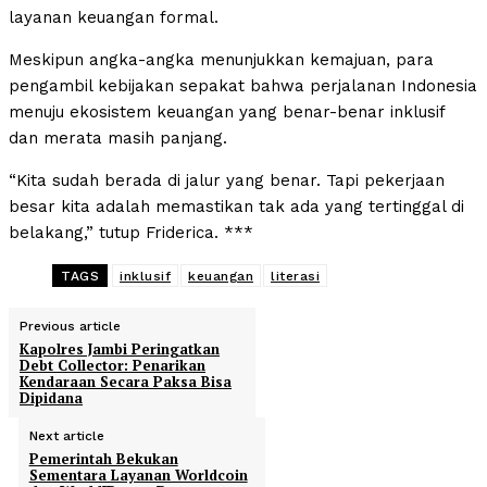
layanan keuangan formal.
Meskipun angka-angka menunjukkan kemajuan, para
pengambil kebijakan sepakat bahwa perjalanan Indonesia
menuju ekosistem keuangan yang benar-benar inklusif
dan merata masih panjang.
“Kita sudah berada di jalur yang benar. Tapi pekerjaan
besar kita adalah memastikan tak ada yang tertinggal di
belakang,” tutup Friderica. ***
TAGS
inklusif
keuangan
literasi
Previous article
Kapolres Jambi Peringatkan
Debt Collector: Penarikan
Kendaraan Secara Paksa Bisa
Dipidana
Next article
Pemerintah Bekukan
Sementara Layanan Worldcoin