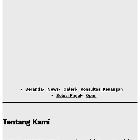
Beranda
News
Galeri
Konsultasi Keuangan
Solusi Pinjol
Opini
Tentang Kami