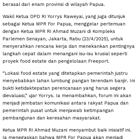
berasal dari enam provinsi di wilayah Papua.
Wakil Ketua DPD RI Yorrys Raweyai, yang juga ditunjuk
sebagai Ketua MPR For Papua, menggelar pertemuan
dengan Ketua MPR RI Ahmad Muzani di Kompleks
Parlemen Senayan, Jakarta, Rabu (23/4/2025), untuk
menyerahkan rencana kerja dan menekankan pentingnya
langkah cepat dalam menangani isu-isu krusial seperti
proyek food estate dan pengelolaan Freeport.
“Lokasi food estate yang ditetapkan pemerintah justru
menyebabkan lahan lumbung pangan terendam banjir. Ini
bukti ketidaktepatan perencanaan yang harus segera
dievaluasi,” ujar Yorrys. Ia menambahkan, forum ini akan
menjadi jembatan komunikasi antara rakyat Papua dan
pemerintah pusat untuk menjawab ketimpangan
pembangunan dan keresahan masyarakat.
Ketua MPR RI Ahmad Muzani menyambut baik inisiatif ini.
Ia menegaskan bahwa MPR For Papua akan menjadi