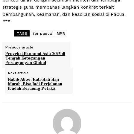
berkoordinasi dengan sejumlah menteri dan lembaga
strategis guna membahas langkah konkret terkait
pembangunan, keamanan, dan keadilan sosial di Papua.
***
TAGS
for papua
MPR
Previous article
Proyeksi Ekonomi Asia 2025 di
Tengah Ketegangan
Perdagangan Global
Next article
Habib Aboe: Hati-Hati Haji
Murah, Bisa Jadi Perjalanan
Ibadah Berujung Petaka