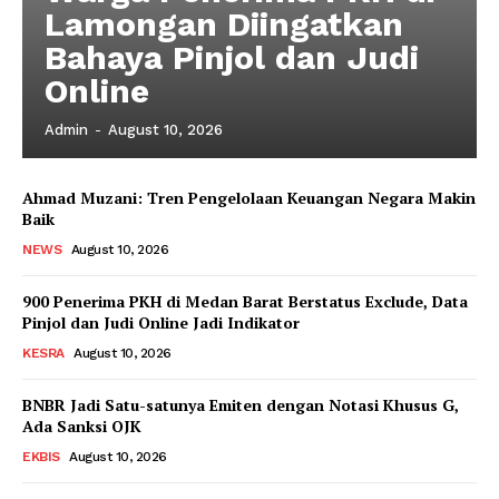
Lamongan Diingatkan
Bahaya Pinjol dan Judi
Online
Admin
-
August 10, 2026
News Week
Ahmad Muzani: Tren Pengelolaan Keuangan Negara Makin
Baik
Magazine PRO
NEWS
August 10, 2026
900 Penerima PKH di Medan Barat Berstatus Exclude, Data
Pinjol dan Judi Online Jadi Indikator
KESRA
August 10, 2026
BNBR Jadi Satu-satunya Emiten dengan Notasi Khusus G,
Ada Sanksi OJK
EKBIS
August 10, 2026