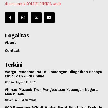
di sini untuk SOLUSI PINJOL Anda
Legalitas
About
Contact
Terkini
Warga Penerima PKH di Lamongan Diingatkan Bahaya
Pinjol dan Judi Online
KESRA
August 10, 2026
Ahmad Muzani: Tren Pengelolaan Keuangan Negara
Makin Baik
NEWS
August 10, 2026
900 Penerima PKH di Medan Barat Berstatus Exclude,