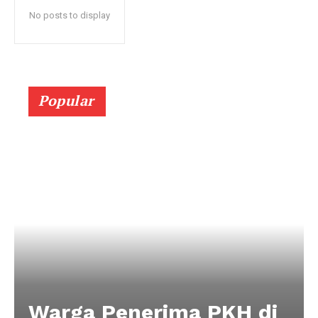
No posts to display
Popular
Warga Penerima PKH di