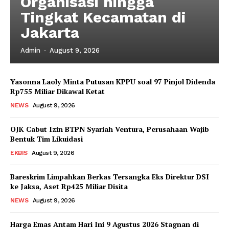
Organisasi hingga
Tingkat Kecamatan di
Jakarta
Admin
-
August 9, 2026
Yasonna Laoly Minta Putusan KPPU soal 97 Pinjol Didenda
News Week
Rp755 Miliar Dikawal Ketat
Magazine PRO
NEWS
August 9, 2026
OJK Cabut Izin BTPN Syariah Ventura, Perusahaan Wajib
Bentuk Tim Likuidasi
EKBIS
August 9, 2026
Bareskrim Limpahkan Berkas Tersangka Eks Direktur DSI
ke Jaksa, Aset Rp425 Miliar Disita
NEWS
August 9, 2026
Harga Emas Antam Hari Ini 9 Agustus 2026 Stagnan di