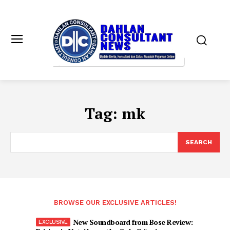
Tag:
mk
SEARCH
BROWSE OUR EXCLUSIVE ARTICLES!
New Soundboard from Bose Review: