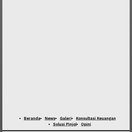
Beranda
News
Galeri
Konsultasi Keuangan
Solusi Pinjol
Opini