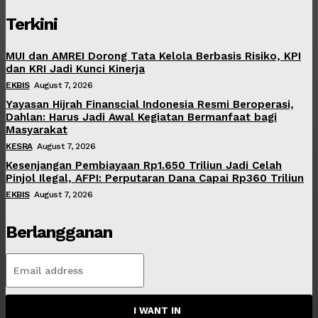
Terkini
MUI dan AMREI Dorong Tata Kelola Berbasis Risiko, KPI
dan KRI Jadi Kunci Kinerja
EKBIS
August 7, 2026
Yayasan Hijrah Finanscial Indonesia Resmi Beroperasi,
Dahlan: Harus Jadi Awal Kegiatan Bermanfaat bagi
Masyarakat
KESRA
August 7, 2026
Kesenjangan Pembiayaan Rp1.650 Triliun Jadi Celah
Pinjol Ilegal, AFPI: Perputaran Dana Capai Rp360 Triliun
EKBIS
August 7, 2026
Berlangganan
I WANT IN