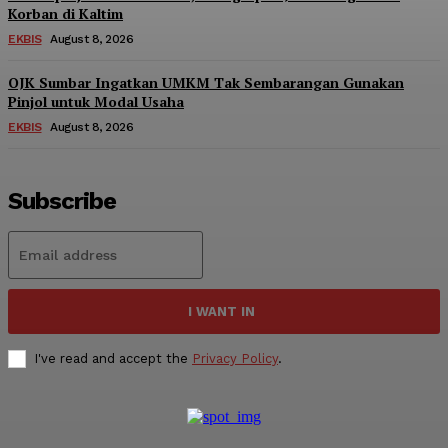
Korban di Kaltim
EKBIS
August 8, 2026
OJK Sumbar Ingatkan UMKM Tak Sembarangan Gunakan
Pinjol untuk Modal Usaha
EKBIS
August 8, 2026
Subscribe
I WANT IN
I've read and accept the
Privacy Policy
.