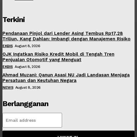
Terkini
Pendanaan Pinjol dari Lender Asing Tembus Rp17,28
Triliun, Kang Dahlan: Imbangi dengan Manajemen Risiko
EKBIS
August 8, 2026
OJK Ingatkan Risiko Kredit Mobil di Tengah Tren
Penjualan Otomotif yang Menguat
EKBIS
August 8, 2026
Ahmad Muzani: Qanun Asasi NU Jadi Landasan Menjaga
Persatuan dan Keutuhan Negara
NEWS
August 8, 2026
Berlangganan