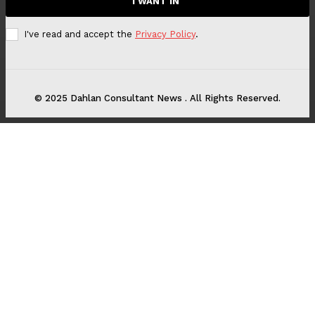
I WANT IN
I've read and accept the
Privacy Policy
.
© 2025 Dahlan Consultant News . All Rights Reserved.