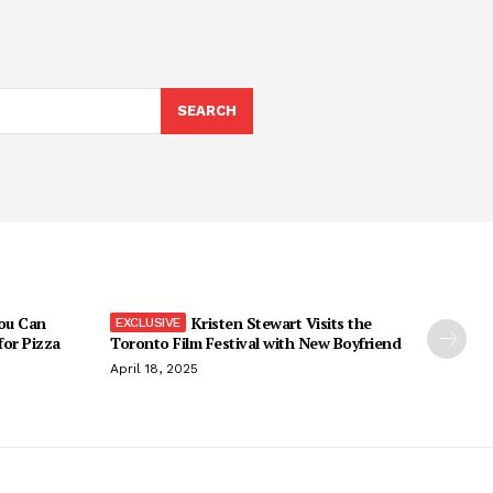
SEARCH
You Can
Kristen Stewart Visits the
 for Pizza
Toronto Film Festival with New Boyfriend
April 18, 2025