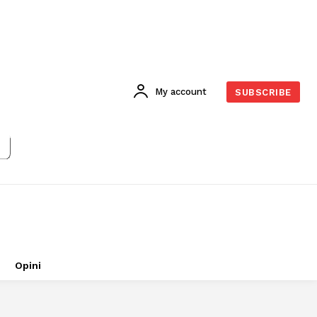
My account
SUBSCRIBE
Opini