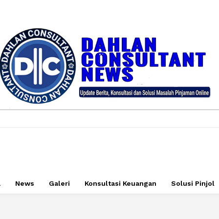
a
News
Galeri
Konsultasi Keuangan
Solusi Pinjol