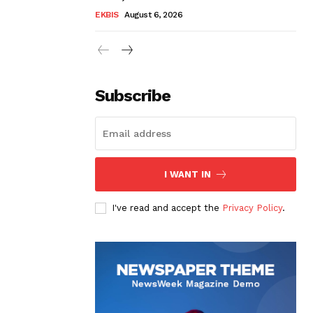
EKBIS
August 6, 2026
Subscribe
I WANT IN
I've read and accept the
Privacy Policy
.