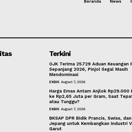
Beranda
News
itas
Terkini
OJK Terima 25.729 Aduan Keuangan I
Sepanjang 2026, Pinjol Ilegal Masih
Mendominasi
EKBIS
August 7, 2026
Harga Emas Antam Anjlok Rp29.000 Ha
ke Rp2,65 Juta per Gram, Saat Tepat
atau Tunggu?
EKBIS
August 7, 2026
BKSAP DPR Bidik Prancis, Swiss, dan
Jepang untuk Kembangkan Industri V
Garut