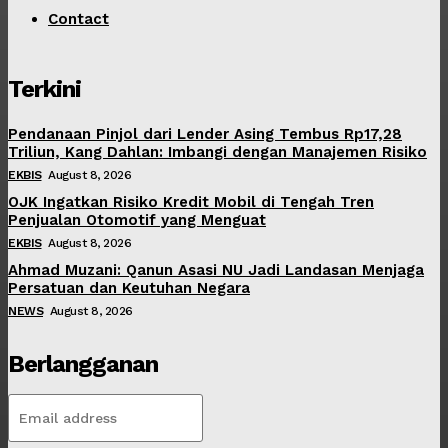
Contact
Terkini
Pendanaan Pinjol dari Lender Asing Tembus Rp17,28
Triliun, Kang Dahlan: Imbangi dengan Manajemen Risiko
EKBIS
August 8, 2026
OJK Ingatkan Risiko Kredit Mobil di Tengah Tren
Penjualan Otomotif yang Menguat
EKBIS
August 8, 2026
Ahmad Muzani: Qanun Asasi NU Jadi Landasan Menjaga
Persatuan dan Keutuhan Negara
NEWS
August 8, 2026
Berlangganan