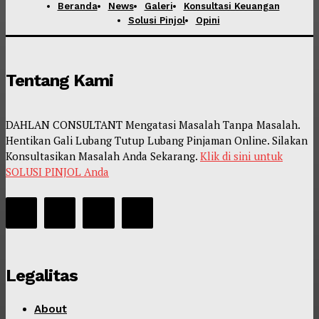
Beranda
News
Galeri
Konsultasi Keuangan
Solusi Pinjol
Opini
Tentang Kami
DAHLAN CONSULTANT Mengatasi Masalah Tanpa Masalah.
Hentikan Gali Lubang Tutup Lubang Pinjaman Online. Silakan
Konsultasikan Masalah Anda Sekarang.
Klik di sini untuk
SOLUSI PINJOL Anda
Legalitas
About