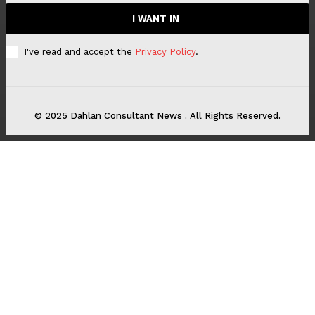
I WANT IN
I've read and accept the
Privacy Policy
.
© 2025 Dahlan Consultant News . All Rights Reserved.