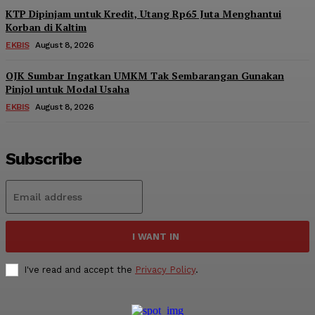
KTP Dipinjam untuk Kredit, Utang Rp65 Juta Menghantui
Korban di Kaltim
EKBIS
August 8, 2026
OJK Sumbar Ingatkan UMKM Tak Sembarangan Gunakan
Pinjol untuk Modal Usaha
EKBIS
August 8, 2026
Subscribe
I WANT IN
I've read and accept the
Privacy Policy
.