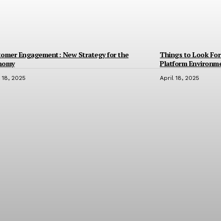
tomer Engagement: New Strategy for the
Things to Look For 
nomy
Platform Environm
l 18, 2025
April 18, 2025