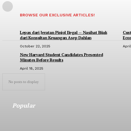
BROWSE OUR EXCLUSIVE ARTICLES!
Lepas dari Jeratan Pinjol Ilegal — Nasihat Bijak
Cus
dari Konsultan Keuangan Asep Dahlan
Eco
October 22, 2025
Apri
New Harvard Student Candidates Presented
Minutes Before Results
April 18, 2025
No posts to display
Popular