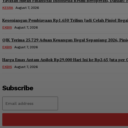
Yayasan Hijrah Finanscial Indonesia Resmi Beroperasi, Dahlan:
KESRA
August 7, 2026
Kesenjangan Pembiayaan Rp1.650 Triliun Jadi Celah Pinjol Ilega
EKBIS
August 7, 2026
OJK Terima 25.729 Aduan Keuangan Ilegal Sepanjang 2026, Pinj
EKBIS
August 7, 2026
Harga Emas Antam Anjlok Rp29.000 Hari Ini ke Rp2,65 Juta per 
EKBIS
August 7, 2026
Subscribe