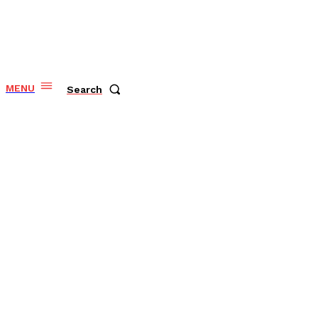
MENU
Search