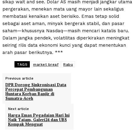
sikap wait and see. Dolar AS masih menjadi jangkar utama
pergerakan, menekan mata uang mayor lain sekaligus
membatasi kenaikan aset berisiko. Emas tetap solid
sebagai aset aman, minyak bergerak stabil, dan pasar
saham—khususnya Nasdaq—masih mencari katalis baru.
Dalam jangka pendek, volatilitas diperkirakan meningkat
seiring rilis data ekonomi kunci yang dapat menentukan
arah pasar berikutnya. ***
TAGS
market breaf
Rabu
Previous article
DPR Dorong Sinkronisasi Data
Percepat Pembangunan
Huntara Korban Banjir di
Sumatra-Aceh
Next article
Harga Emas Pegadaian Hari Ini
Naik Tajam, Galeri24 dan UBS
Kompak Menguat