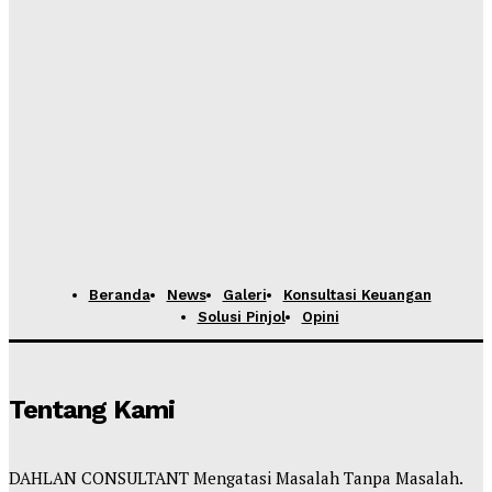
Beranda
News
Galeri
Konsultasi Keuangan
Solusi Pinjol
Opini
Tentang Kami
DAHLAN CONSULTANT Mengatasi Masalah Tanpa Masalah.