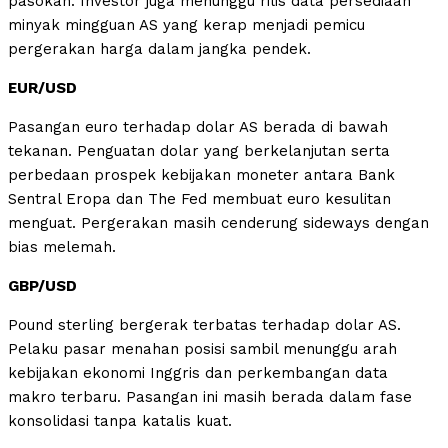
pasokan. Investor juga menunggu rilis data persediaan
minyak mingguan AS yang kerap menjadi pemicu
pergerakan harga dalam jangka pendek.
EUR/USD
Pasangan euro terhadap dolar AS berada di bawah
tekanan. Penguatan dolar yang berkelanjutan serta
perbedaan prospek kebijakan moneter antara Bank
Sentral Eropa dan The Fed membuat euro kesulitan
menguat. Pergerakan masih cenderung sideways dengan
bias melemah.
GBP/USD
Pound sterling bergerak terbatas terhadap dolar AS.
Pelaku pasar menahan posisi sambil menunggu arah
kebijakan ekonomi Inggris dan perkembangan data
makro terbaru. Pasangan ini masih berada dalam fase
konsolidasi tanpa katalis kuat.