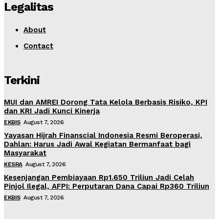
Legalitas
About
Contact
Terkini
MUI dan AMREI Dorong Tata Kelola Berbasis Risiko, KPI
dan KRI Jadi Kunci Kinerja
EKBIS
August 7, 2026
Yayasan Hijrah Finanscial Indonesia Resmi Beroperasi,
Dahlan: Harus Jadi Awal Kegiatan Bermanfaat bagi
Masyarakat
KESRA
August 7, 2026
Kesenjangan Pembiayaan Rp1.650 Triliun Jadi Celah
Pinjol Ilegal, AFPI: Perputaran Dana Capai Rp360 Triliun
EKBIS
August 7, 2026