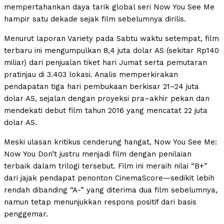
mempertahankan daya tarik global seri Now You See Me
hampir satu dekade sejak film sebelumnya dirilis.
Menurut laporan Variety pada Sabtu waktu setempat, film
terbaru ini mengumpulkan 8,4 juta dolar AS (sekitar Rp140
miliar) dari penjualan tiket hari Jumat serta pemutaran
pratinjau di 3.403 lokasi. Analis memperkirakan
pendapatan tiga hari pembukaan berkisar 21–24 juta
dolar AS, sejalan dengan proyeksi pra–akhir pekan dan
mendekati debut film tahun 2016 yang mencatat 22 juta
dolar AS.
Meski ulasan kritikus cenderung hangat, Now You See Me:
Now You Don’t justru menjadi film dengan penilaian
terbaik dalam trilogi tersebut. Film ini meraih nilai “B+”
dari jajak pendapat penonton CinemaScore—sedikit lebih
rendah dibanding “A-” yang diterima dua film sebelumnya,
namun tetap menunjukkan respons positif dari basis
penggemar.