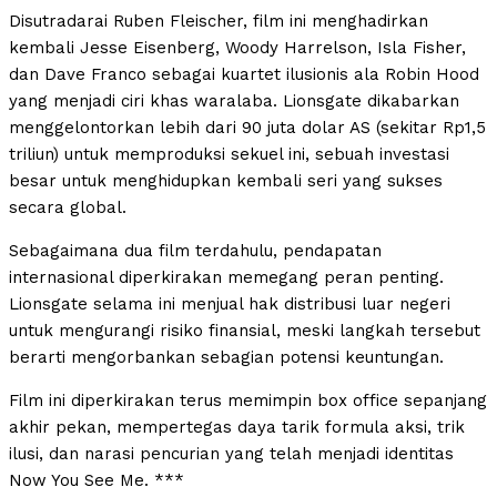
Disutradarai Ruben Fleischer, film ini menghadirkan
kembali Jesse Eisenberg, Woody Harrelson, Isla Fisher,
dan Dave Franco sebagai kuartet ilusionis ala Robin Hood
yang menjadi ciri khas waralaba. Lionsgate dikabarkan
menggelontorkan lebih dari 90 juta dolar AS (sekitar Rp1,5
triliun) untuk memproduksi sekuel ini, sebuah investasi
besar untuk menghidupkan kembali seri yang sukses
secara global.
Sebagaimana dua film terdahulu, pendapatan
internasional diperkirakan memegang peran penting.
Lionsgate selama ini menjual hak distribusi luar negeri
untuk mengurangi risiko finansial, meski langkah tersebut
berarti mengorbankan sebagian potensi keuntungan.
Film ini diperkirakan terus memimpin box office sepanjang
akhir pekan, mempertegas daya tarik formula aksi, trik
ilusi, dan narasi pencurian yang telah menjadi identitas
Now You See Me. ***