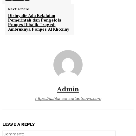
Next article
Disinyalir Ada Kelalaian
Pemerintah dan Pengelola
Ponpes Dibalik Tragedi
Ambruknya Ponpes Al Khoziny
Admin
https://dahlanconsultantnews.com
LEAVE A REPLY
Comment: