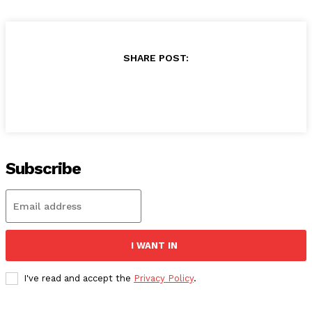
SHARE POST:
Subscribe
I WANT IN
I've read and accept the
Privacy Policy
.