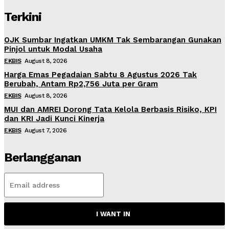
Terkini
OJK Sumbar Ingatkan UMKM Tak Sembarangan Gunakan
Pinjol untuk Modal Usaha
EKBIS
August 8, 2026
Harga Emas Pegadaian Sabtu 8 Agustus 2026 Tak
Berubah, Antam Rp2,756 Juta per Gram
EKBIS
August 8, 2026
MUI dan AMREI Dorong Tata Kelola Berbasis Risiko, KPI
dan KRI Jadi Kunci Kinerja
EKBIS
August 7, 2026
Berlangganan
I WANT IN