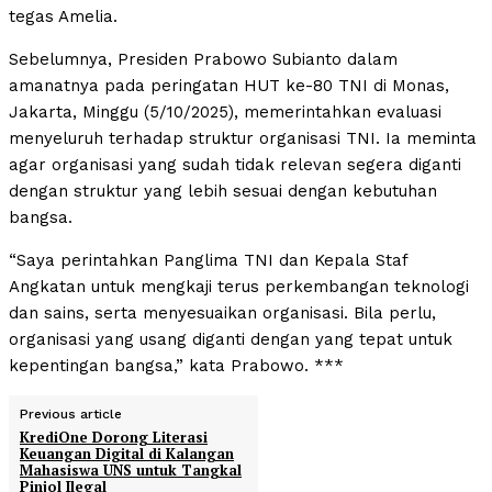
tegas Amelia.
Sebelumnya, Presiden Prabowo Subianto dalam
amanatnya pada peringatan HUT ke-80 TNI di Monas,
Jakarta, Minggu (5/10/2025), memerintahkan evaluasi
menyeluruh terhadap struktur organisasi TNI. Ia meminta
agar organisasi yang sudah tidak relevan segera diganti
dengan struktur yang lebih sesuai dengan kebutuhan
bangsa.
“Saya perintahkan Panglima TNI dan Kepala Staf
Angkatan untuk mengkaji terus perkembangan teknologi
dan sains, serta menyesuaikan organisasi. Bila perlu,
organisasi yang usang diganti dengan yang tepat untuk
kepentingan bangsa,” kata Prabowo. ***
Previous article
KrediOne Dorong Literasi
Keuangan Digital di Kalangan
Mahasiswa UNS untuk Tangkal
Pinjol Ilegal