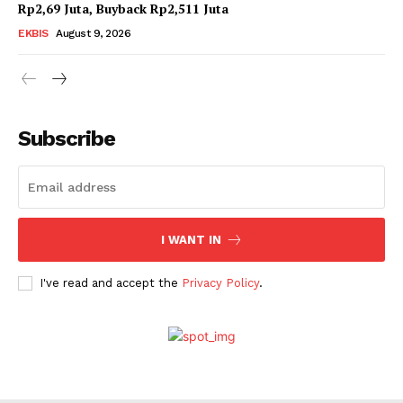
Rp2,69 Juta, Buyback Rp2,511 Juta
EKBIS
August 9, 2026
Subscribe
I WANT IN
I've read and accept the
Privacy Policy
.