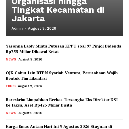
Organisasi hingga
Tingkat Kecamatan di
Jakarta
Admin
-
August 9, 2026
Yasonna Laoly Minta Putusan KPPU soal 97 Pinjol Didenda
Rp755 Miliar Dikawal Ketat
NEWS
August 9, 2026
OJK Cabut Izin BTPN Syariah Ventura, Perusahaan Wajib
Bentuk Tim Likuidasi
EKBIS
August 9, 2026
Bareskrim Limpahkan Berkas Tersangka Eks Direktur DSI
ke Jaksa, Aset Rp425 Miliar Disita
NEWS
August 9, 2026
Harga Emas Antam Hari Ini 9 Agustus 2026 Stagnan di