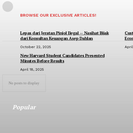
BROWSE OUR EXCLUSIVE ARTICLES!
Lepas dari Jeratan Pinjol Ilegal — Nasihat Bijak
Cus
dari Konsultan Keuangan Asep Dahlan
Eco
October 22, 2025
Apri
New Harvard Student Candidates Presented
Minutes Before Results
April 18, 2025
No posts to display
Popular