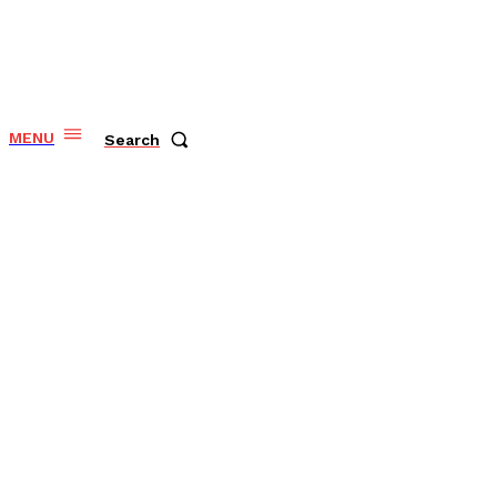
MENU
Search