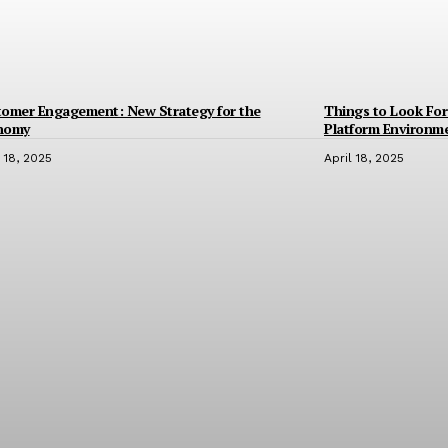
tomer Engagement: New Strategy for the
Things to Look For 
nomy
Platform Environm
l 18, 2025
April 18, 2025