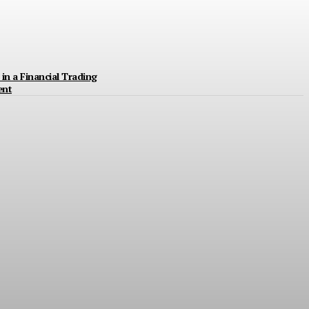
in a Financial Trading
ent