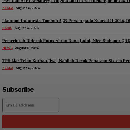
PWI dan AFPI Bersinergi Tingkatkan Literasi Keuangan untuk Te
KESRA
August 6, 2026
Ekonomi Indonesia Tumbuh 5,29 Persen pada Kuartal II 2026, D
EKBIS
August 6, 2026
Pemerintah Didesak Putus Aliran Dana Judol, Nico Siahaan: QRI
NEWS
August 6, 2026
TPS Liar Telan Korban Jiwa, Nabilah Desak Penataan Sistem P
KESRA
August 6, 2026
Subscribe