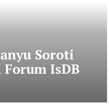
anyu Soroti
i Forum IsDB