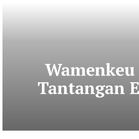
Wamenkeu R
Tantangan E