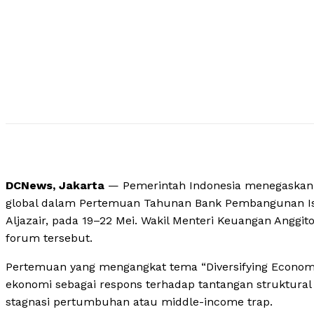
DCNews, Jakarta
— Pemerintah Indonesia menegaska
global dalam Pertemuan Tahunan Bank Pembangunan Islam
Aljazair, pada 19–22 Mei. Wakil Menteri Keuangan Angg
forum tersebut.
Pertemuan yang mengangkat tema “Diversifying Economies,
ekonomi sebagai respons terhadap tantangan struktura
stagnasi pertumbuhan atau middle-income trap.