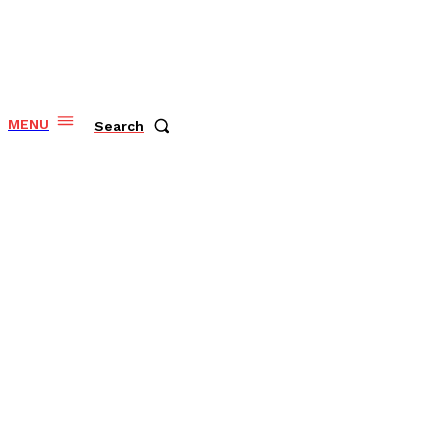
MENU
Search