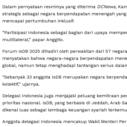
Dalam pernyataan resminya yang diterima
DCNews
, Ka
strategis sebagai negara berpendapatan menengah yan
mencapai pertumbuhan inklusif.
“Partisipasi Indonesia sebagai bagian dari upaya memp
multilateral,” papar Anggito.
Forum IsDB 2025 dihadiri oleh perwakilan dari 57 nega
menyatakan bahwa negara-negara berpendapatan men
global, namun tetap menghadapi tantangan serius dala
“Sebanyak 33 anggota IsDB merupakan negara berpenda
kolektif,” ujarnya.
Delegasi Indonesia juga menjajaki peluang kemitraan 
prioritas nasional. IsDB, yang berbasis di Jeddah, Arab S
dikenal luas sebagai lembaga keuangan syariah terkemu
Anggota delegasi Indonesia mencakup Wakil Menteri 