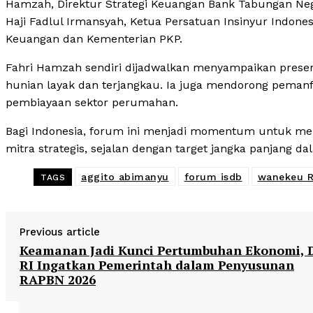
Hamzah, Direktur Strategi Keuangan Bank Tabungan Neg
Haji Fadlul Irmansyah, Ketua Persatuan Insinyur Indones
Keuangan dan Kementerian PKP.
Fahri Hamzah sendiri dijadwalkan menyampaikan present
hunian layak dan terjangkau. Ia juga mendorong pemanfa
pembiayaan sektor perumahan.
Bagi Indonesia, forum ini menjadi momentum untuk m
mitra strategis, sejalan dengan target jangka panjang 
aggito abimanyu
forum isdb
wanekeu R
TAGS
Previous article
Keamanan Jadi Kunci Pertumbuhan Ekonomi,
RI Ingatkan Pemerintah dalam Penyusunan
RAPBN 2026