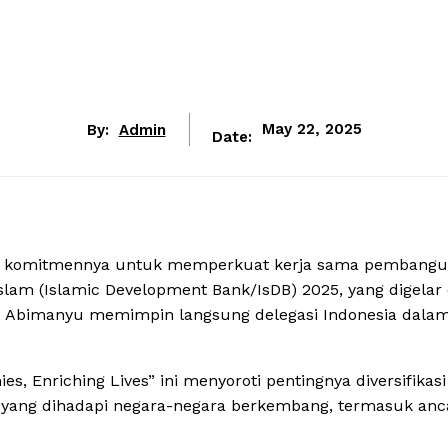
By:
Admin
May 22, 2025
Date:
n komitmennya untuk memperkuat kerja sama pembang
 (Islamic Development Bank/IsDB) 2025, yang digelar di
ito Abimanyu memimpin langsung delegasi Indonesia dala
 Enriching Lives” ini menyoroti pentingnya diversifikasi
l yang dihadapi negara-negara berkembang, termasuk an