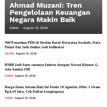
Ahmad Muzani: Tren
Pengelolaan Keuangan
Negara Makin Baik
Admin
-
August 10, 2026
News Week
900 Penerima PKH di Medan Barat Berstatus Exclude, Data
Pinjol dan Judi Online Jadi Indikator
Magazine PRO
KESRA
August 10, 2026
BNBR Jadi Satu-satunya Emiten dengan Notasi Khusus G,
Ada Sanksi OJK
EKBIS
August 10, 2026
Harga Emas Antam Hari Ini Senin 10 Agustus 2026: 1 Gram
Rp2,69 Juta, Cek Daftar Lengkapnya
EKBIS
August 10, 2026