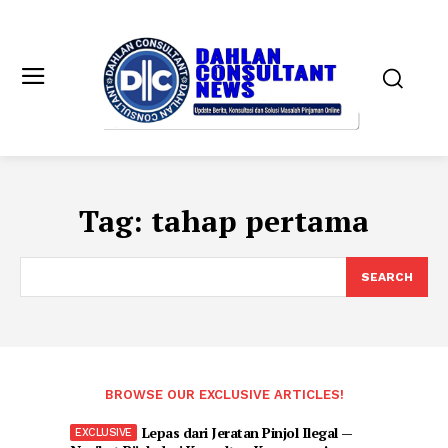
Tag:
tahap pertama
SEARCH
BROWSE OUR EXCLUSIVE ARTICLES!
Lepas dari Jeratan Pinjol Ilegal —