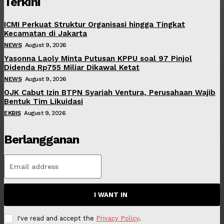
Terkini
ICMI Perkuat Struktur Organisasi hingga Tingkat
Kecamatan di Jakarta
NEWS
August 9, 2026
Yasonna Laoly Minta Putusan KPPU soal 97 Pinjol
Didenda Rp755 Miliar Dikawal Ketat
NEWS
August 9, 2026
OJK Cabut Izin BTPN Syariah Ventura, Perusahaan Wajib
Bentuk Tim Likuidasi
EKBIS
August 9, 2026
Berlangganan
I WANT IN
I've read and accept the
Privacy Policy
.