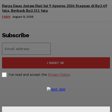
Harga Emas Antam Hari Ini 9 Agustus 2026 Stagnan di Rp2,69
Juta, Buyback Rp2,511 Juta
EKBIS
August 9, 2026
Subscribe
I WANT IN
I've read and accept the
Privacy Policy
.