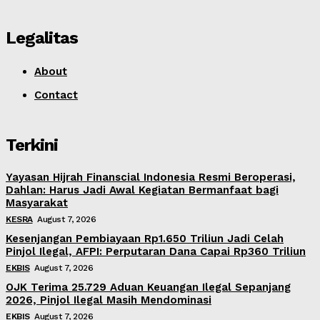
Legalitas
About
Contact
Terkini
Yayasan Hijrah Finanscial Indonesia Resmi Beroperasi,
Dahlan: Harus Jadi Awal Kegiatan Bermanfaat bagi
Masyarakat
KESRA
August 7, 2026
Kesenjangan Pembiayaan Rp1.650 Triliun Jadi Celah
Pinjol Ilegal, AFPI: Perputaran Dana Capai Rp360 Triliun
EKBIS
August 7, 2026
OJK Terima 25.729 Aduan Keuangan Ilegal Sepanjang
2026, Pinjol Ilegal Masih Mendominasi
EKBIS
August 7, 2026